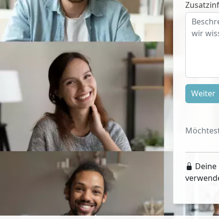
Zusatzinf
Weiter
Möchtest
Deine 
verwend