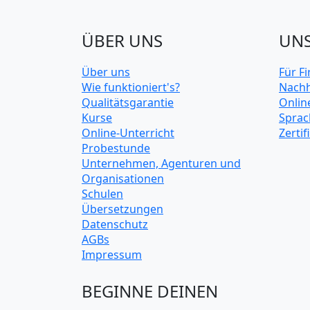
ÜBER UNS
UNS
Über uns
Für F
Wie funktioniert's?
Nachh
Qualitätsgarantie
Onlin
Kurse
Sprac
Online-Unterricht
Zerti
Probestunde
Unternehmen, Agenturen und
Organisationen
Schulen
Übersetzungen
Datenschutz
AGBs
Impressum
BEGINNE DEINEN