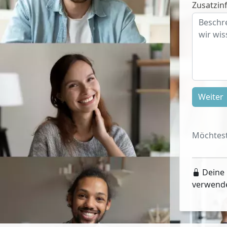
Zusatzinf
Weiter
Möchtest
Deine 
verwend