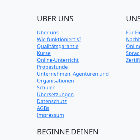
ÜBER UNS
UNS
Über uns
Für F
Wie funktioniert's?
Nachh
Qualitätsgarantie
Onlin
Kurse
Sprac
Online-Unterricht
Zerti
Probestunde
Unternehmen, Agenturen und
Organisationen
Schulen
Übersetzungen
Datenschutz
AGBs
Impressum
BEGINNE DEINEN