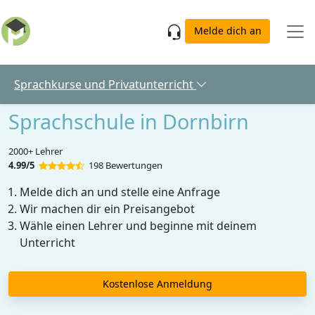
Skip to main content
Melde dich an
Sprachkurse und Privatunterricht
Sprachschule in Dornbirn
2000+ Lehrer
4.99/5
198 Bewertungen
Melde dich an und stelle eine Anfrage
Wir machen dir ein Preisangebot
Wähle einen Lehrer und beginne mit deinem
Unterricht
Kostenlose Anmeldung