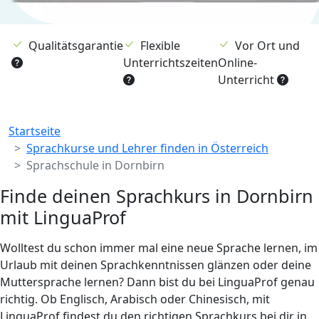
Qualitätsgarantie
Flexible
Vor Ort und
Unterrichtszeiten
Online-
Unterricht
Breadcrumb
Startseite
Sprachkurse und Lehrer finden in Österreich
Sprachschule in Dornbirn
Finde deinen Sprachkurs in Dornbirn
mit LinguaProf
Wolltest du schon immer mal eine neue Sprache lernen, im
Urlaub mit deinen Sprachkenntnissen glänzen oder deine
Muttersprache lernen? Dann bist du bei LinguaProf genau
richtig. Ob Englisch, Arabisch oder Chinesisch, mit
LinguaProf findest du den richtigen Sprachkurs bei dir in