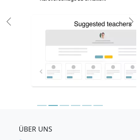
Previous
N
ÜBER UNS