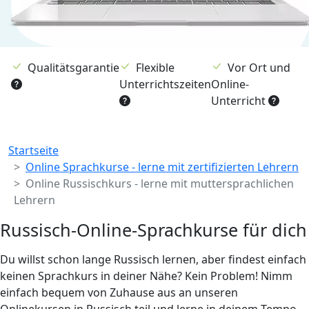
Qualitätsgarantie
Flexible
Vor Ort und
Unterrichtszeiten
Online-
Unterricht
Breadcrumb
Startseite
Online Sprachkurse - lerne mit zertifizierten Lehrern
Online Russischkurs - lerne mit muttersprachlichen
Lehrern
Russisch-Online-Sprachkurse für dich
Du willst schon lange Russisch lernen, aber findest einfach
keinen Sprachkurs in deiner Nähe? Kein Problem! Nimm
einfach bequem von Zuhause aus an unseren
Onlinekursen in Russisch teil und lerne in deinem Tempo