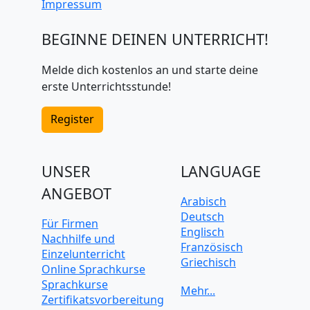
Impressum
BEGINNE DEINEN UNTERRICHT!
Melde dich kostenlos an und starte deine
erste Unterrichtsstunde!
Register
UNSER
LANGUAGE
ANGEBOT
Arabisch
Deutsch
Für Firmen
Englisch
Nachhilfe und
Französisch
Einzelunterricht
Griechisch
Online Sprachkurse
Italienisch
Sprachkurse
Japanisch
Zertifikatsvorbereitung
Koreanisch