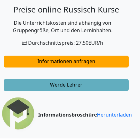
Preise online Russisch Kurse
Die Unterrichtskosten sind abhängig von
Gruppengröße, Ort und den Lerninhalten.
Durchschnittspreis: 27.50EUR/h
Informationen anfragen
Werde Lehrer
Informationsbroschüre
Herunterladen