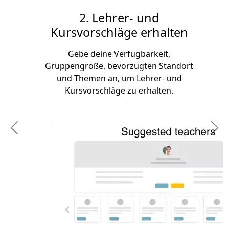
2. Lehrer- und
Kursvorschläge erhalten
Gebe deine Verfügbarkeit,
Gruppengröße, bevorzugten Standort
und Themen an, um Lehrer- und
Kursvorschläge zu erhalten.
Previous
N