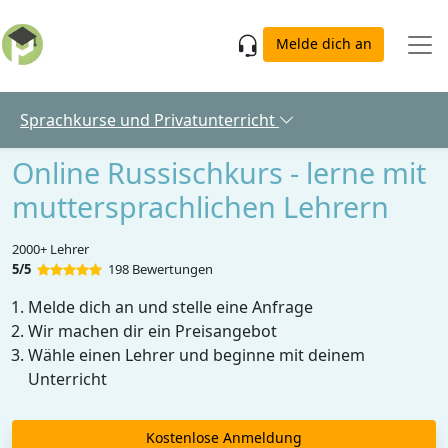
Skip to main content
Melde dich an
Sprachkurse und Privatunterricht
Online Russischkurs - lerne mit
muttersprachlichen Lehrern
2000+ Lehrer
5/5
198 Bewertungen
Melde dich an und stelle eine Anfrage
Wir machen dir ein Preisangebot
Wähle einen Lehrer und beginne mit deinem
Unterricht
Kostenlose Anmeldung