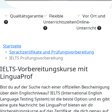
Qualitätsgarantie
Flexible
Vor Ort und
Unterrichtszeiten
Online-
Unterricht
Breadcrumb
Startseite
Sprachzertifikate und Prüfungsvorbereitung
IELTS Prüfungsvorbereitung
IELTS-Vorbereitungskurse mit
LinguaProf
Bist du auf der Suche nach einer offiziellen Bescheinigung
über dein Englischniveau? IELTS (International English
Language Testing System) ist die beste Option und es gibt
eine gute Nachricht: bei LinguaProf bieten wir dir
Vorbereitungskurse auf das Zertifikat, die dich genau auf