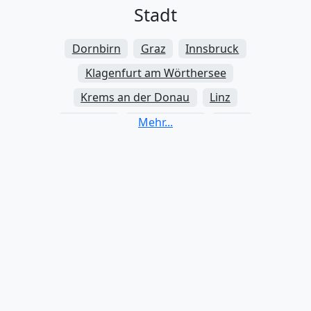
Stadt
Dornbirn
Graz
Innsbruck
Klagenfurt am Wörthersee
Krems an der Donau
Linz
Salzburg
Sankt Pölten
Wien