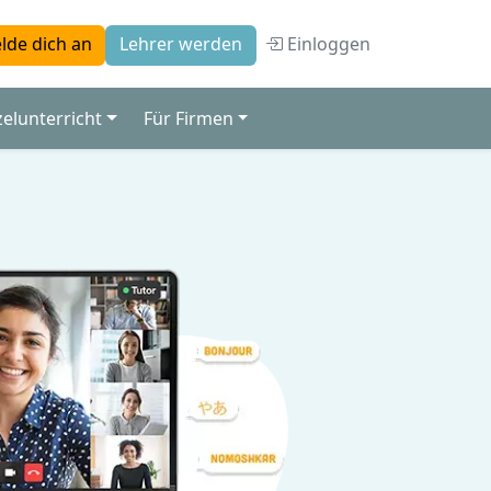
Einloggen
lde dich an
Lehrer werden
zelunterricht
Für Firmen