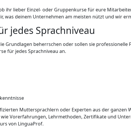
b ihr lieber Einzel- oder Gruppenkurse für eure Mitarbei
dir, was deinem Unternehmen am meisten nützt und wir erm
ür jedes Sprachniveau
r die Grundlagen beherrschen oder sollen sie professionell
se für jedes Sprachniveau an.
hkenntnisse
ifizierten Muttersprachlern oder Experten aus der ganzen W
n wie Vorerfahrungen, Lehrmethoden, Zertifikate und Unter
urs von LinguaProf.