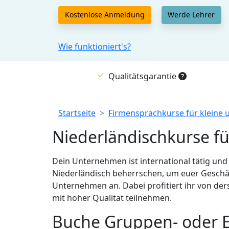
Kostenlose Anmeldung
Werde Lehrer
Wie funktioniert's?
Qualitätsgarantie
Breadcrumb
Startseite
Firmensprachkurse für kleine
Niederländischkurse 
Dein Unternehmen ist international tätig und 
Niederländisch beherrschen, um euer Geschäft
Unternehmen an. Dabei profitiert ihr von der
mit hoher Qualität teilnehmen.
Buche Gruppen- oder Ei