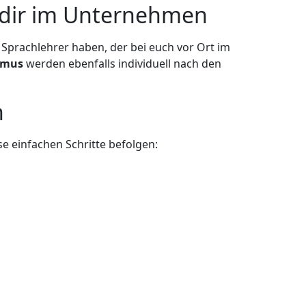
i dir im Unternehmen
 Sprachlehrer haben, der bei euch vor Ort im
hmus
werden ebenfalls individuell nach den
n
e einfachen Schritte befolgen: