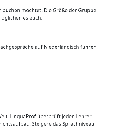
ter buchen möchtet. Die Größe der Gruppe
öglichen es euch.
e Fachgespräche auf Niederländisch führen
elt. LinguaProf überprüft jeden Lehrer
richtsaufbau. Steigere das Sprachniveau