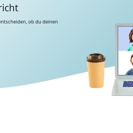
richt
entscheiden, ob du deinen