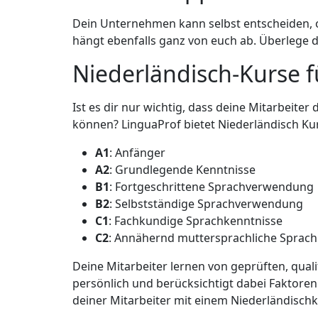
Dein Unternehmen kann selbst entscheiden, o
hängt ebenfalls ganz von euch ab. Überlege 
Niederländisch-Kurse f
Ist es dir nur wichtig, dass deine Mitarbeite
können? LinguaProf bietet Niederländisch Kur
A1
: Anfänger
A2
: Grundlegende Kenntnisse
B1
: Fortgeschrittene Sprachverwendung
B2
: Selbstständige Sprachverwendung
C1
: Fachkundige Sprachkenntnisse
C2
: Annähernd muttersprachliche Sprac
Deine Mitarbeiter lernen von geprüften, qual
persönlich und berücksichtigt dabei Faktore
deiner Mitarbeiter mit einem Niederländischk