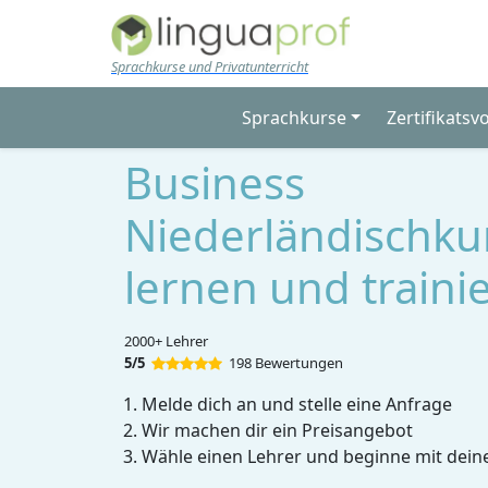
Skip to main content
Sprachkurse und Privatunterricht
Sprachkurse
Zertifikatsv
Business
Niederländischkur
lernen und traini
2000+ Lehrer
5/5
198 Bewertungen
Melde dich an und stelle eine Anfrage
Wir machen dir ein Preisangebot
Wähle einen Lehrer und beginne mit dein