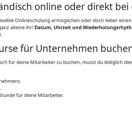
ändisch online oder direkt be
flexible Onlineschulung ermöglichen oder doch lieber einen
nz alleine ihr!
Datum, Uhrzeit und Wiederholungsrhyt
.
Kurse für Unternehmen buche
ch für deine Mitarbeiter zu buchen, musst du lediglich dies
rnehmens.
.
Stunde für deine Mitarbeiter.