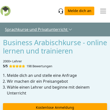
Skip to main content
Melde dich an
Sprachkurse und Privatunterricht
Business Arabischkurse - online
lernen und trainieren
2000+ Lehrer
5/5
198 Bewertungen
Melde dich an und stelle eine Anfrage
Wir machen dir ein Preisangebot
Wähle einen Lehrer und beginne mit deinem
Unterricht
Kostenlose Anmeldung