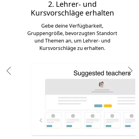
2. Lehrer- und
Kursvorschläge erhalten
Gebe deine Verfügbarkeit,
Gruppengröße, bevorzugten Standort
und Themen an, um Lehrer- und
Kursvorschläge zu erhalten.
Previous
N