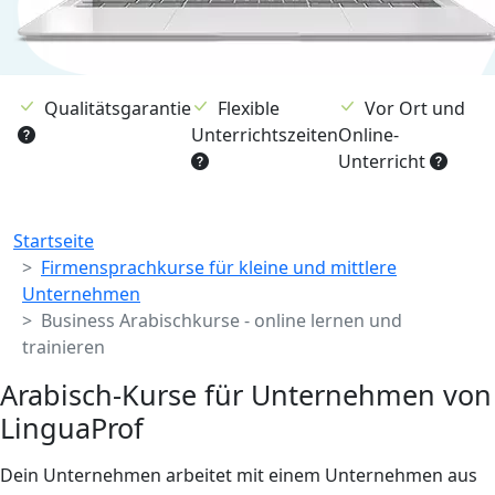
Qualitätsgarantie
Flexible
Vor Ort und
Unterrichtszeiten
Online-
Unterricht
Breadcrumb
Startseite
Firmensprachkurse für kleine und mittlere
Unternehmen
Business Arabischkurse - online lernen und
trainieren
Arabisch-Kurse für Unternehmen von
LinguaProf
Dein Unternehmen arbeitet mit einem Unternehmen aus