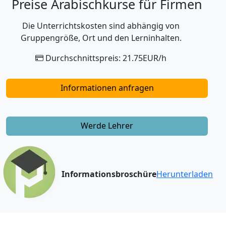
Preise Arabischkurse für Firmen
Die Unterrichtskosten sind abhängig von
Gruppengröße, Ort und den Lerninhalten.
Durchschnittspreis: 21.75EUR/h
Informationen anfragen
Werde Lehrer
Informationsbroschüre
Herunterladen