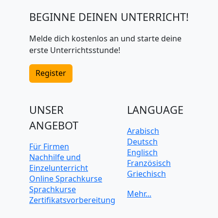
BEGINNE DEINEN UNTERRICHT!
Melde dich kostenlos an und starte deine
erste Unterrichtsstunde!
Register
UNSER
LANGUAGE
ANGEBOT
Arabisch
Deutsch
Für Firmen
Englisch
Nachhilfe und
Französisch
Einzelunterricht
Griechisch
Online Sprachkurse
Italienisch
Sprachkurse
Japanisch
Zertifikatsvorbereitung
Koreanisch
Mandarin-