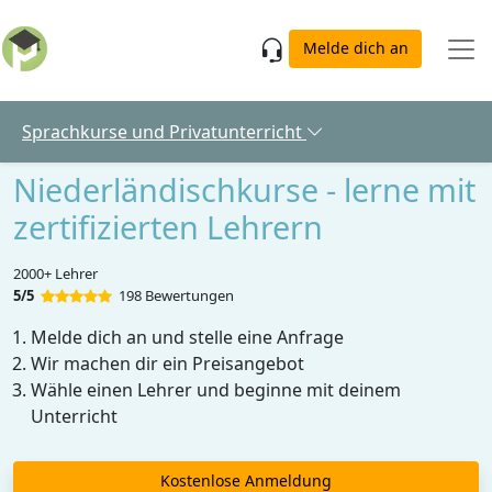
Skip to main content
Melde dich an
Sprachkurse und Privatunterricht
Niederländischkurse - lerne mit
zertifizierten Lehrern
2000+ Lehrer
5/5
198 Bewertungen
Melde dich an und stelle eine Anfrage
Wir machen dir ein Preisangebot
Wähle einen Lehrer und beginne mit deinem
Unterricht
Kostenlose Anmeldung