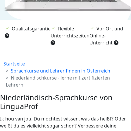
Qualitätsgarantie
Flexible
Vor Ort und
Unterrichtszeiten
Online-
Unterricht
Breadcrumb
Startseite
Sprachkurse und Lehrer finden in Österreich
Niederländischkurse - lerne mit zertifizierten
Lehrern
Niederländisch-Sprachkurse von
LinguaProf
Ik hou van jou. Du möchtest wissen, was das heißt? Oder
weißt du es vielleicht sogar schon? Verbessere deine