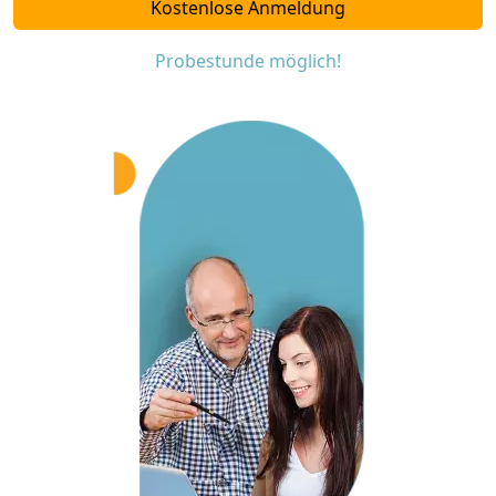
Kostenlose Anmeldung
Probestunde möglich!