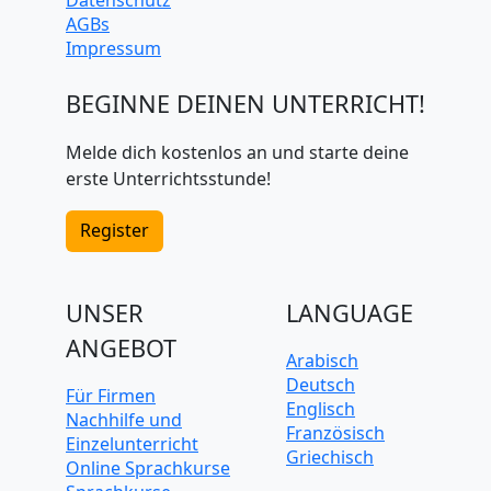
AGBs
Impressum
BEGINNE DEINEN UNTERRICHT!
Melde dich kostenlos an und starte deine
erste Unterrichtsstunde!
Register
UNSER
LANGUAGE
ANGEBOT
Arabisch
Deutsch
Für Firmen
Englisch
Nachhilfe und
Französisch
Einzelunterricht
Griechisch
Online Sprachkurse
Italienisch