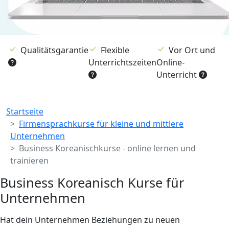
Qualitätsgarantie
Flexible
Vor Ort und
Unterrichtszeiten
Online-
Unterricht
Breadcrumb
Startseite
Firmensprachkurse für kleine und mittlere
Unternehmen
Business Koreanischkurse - online lernen und
trainieren
Business Koreanisch Kurse für
Unternehmen
Hat dein Unternehmen Beziehungen zu neuen