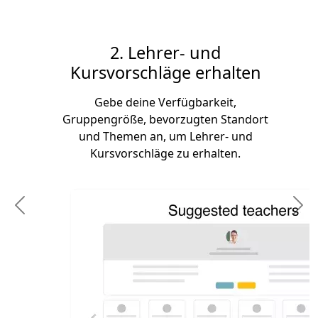
2. Lehrer- und
Kursvorschläge erhalten
Gebe deine Verfügbarkeit,
Gruppengröße, bevorzugten Standort
und Themen an, um Lehrer- und
Kursvorschläge zu erhalten.
Previous
N