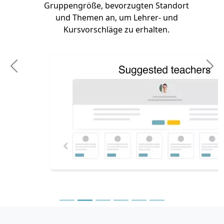
Gruppengröße, bevorzugten Standort
und Themen an, um Lehrer- und
Kursvorschläge zu erhalten.
Previous
N