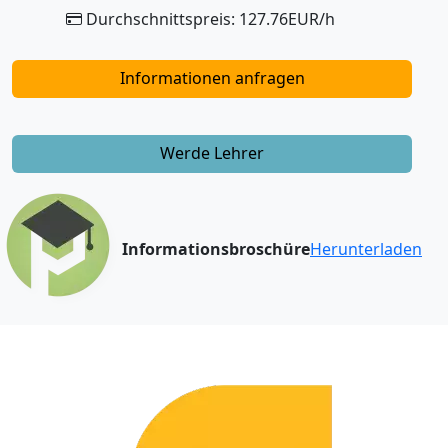
Durchschnittspreis: 127.76EUR/h
Informationen anfragen
Werde Lehrer
Informationsbroschüre
Herunterladen