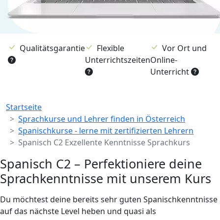
Qualitätsgarantie
Flexible
Vor Ort und
Unterrichtszeiten
Online-
Unterricht
Breadcrumb
Startseite
Sprachkurse und Lehrer finden in Österreich
Spanischkurse - lerne mit zertifizierten Lehrern
Spanisch C2 Exzellente Kenntnisse Sprachkurs
Spanisch C2 – Perfektioniere deine
Sprachkenntnisse mit unserem Kurs
Du möchtest deine bereits sehr guten Spanischkenntnisse
auf das nächste Level heben und quasi als