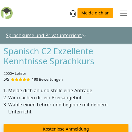
Skip to main content
Melde dich an
Sprachkurse und Privatunterricht
Spanisch C2 Exzellente
Kenntnisse Sprachkurs
2000+ Lehrer
5/5
198 Bewertungen
Melde dich an und stelle eine Anfrage
Wir machen dir ein Preisangebot
Wähle einen Lehrer und beginne mit deinem
Unterricht
Kostenlose Anmeldung