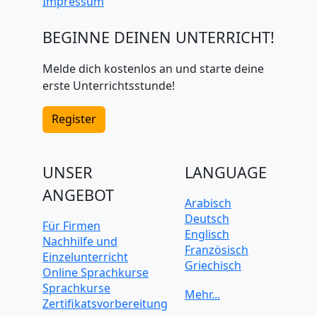
Impressum
BEGINNE DEINEN UNTERRICHT!
Melde dich kostenlos an und starte deine
erste Unterrichtsstunde!
Register
UNSER
LANGUAGE
ANGEBOT
Arabisch
Deutsch
Für Firmen
Englisch
Nachhilfe und
Französisch
Einzelunterricht
Griechisch
Online Sprachkurse
Italienisch
Sprachkurse
Japanisch
Zertifikatsvorbereitung
Koreanisch