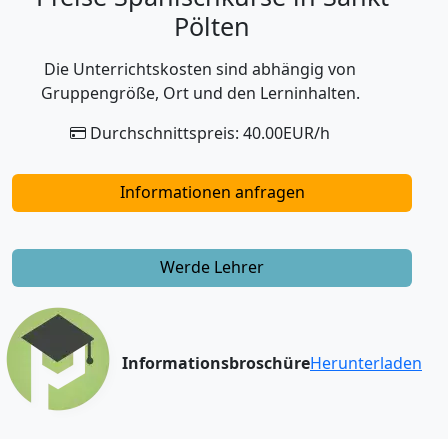
Pölten
Die Unterrichtskosten sind abhängig von
Gruppengröße, Ort und den Lerninhalten.
Durchschnittspreis: 40.00EUR/h
Informationen anfragen
Werde Lehrer
Informationsbroschüre
Herunterladen