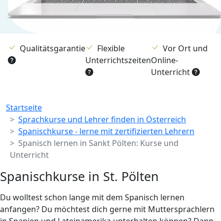
Qualitätsgarantie
Flexible
Vor Ort und
Unterrichtszeiten
Online-
Unterricht
Breadcrumb
Startseite
Sprachkurse und Lehrer finden in Österreich
Spanischkurse - lerne mit zertifizierten Lehrern
Spanisch lernen in Sankt Pölten: Kurse und
Unterricht
Spanischkurse in St. Pölten
Du wolltest schon lange mit dem Spanisch lernen
anfangen? Du möchtest dich gerne mit Muttersprachlern
in Spanien und Lateinamerika unterhalten können? Dann