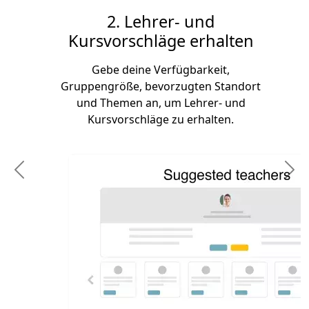
2. Lehrer- und
Kursvorschläge erhalten
Gebe deine Verfügbarkeit,
Gruppengröße, bevorzugten Standort
und Themen an, um Lehrer- und
Kursvorschläge zu erhalten.
Previous
N