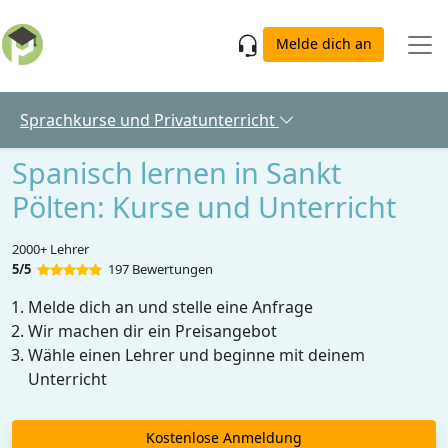
Skip to main content
Melde dich an
Sprachkurse und Privatunterricht
Spanisch lernen in Sankt
Pölten: Kurse und Unterricht
2000+ Lehrer
5/5
197 Bewertungen
Melde dich an und stelle eine Anfrage
Wir machen dir ein Preisangebot
Wähle einen Lehrer und beginne mit deinem
Unterricht
Kostenlose Anmeldung